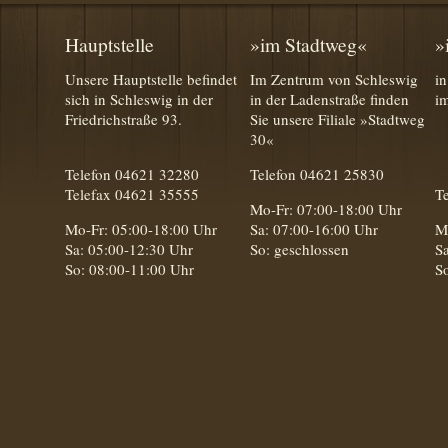
Hauptstelle
»im
Stadtweg«
»
Unsere Hauptstelle befindet
Im Zentrum von Schleswig
in
sich in Schleswig in der
in der Ladenstraße finden
i
Friedrichstraße 93.
Sie unsere Filiale »Stadtweg
30«
Telefon 04621 32280
Telefon 04621 25830
Telefax 04621 35555
T
Mo-Fr: 07:00-18:00 Uhr
Mo-Fr: 05:00-18:00 Uhr
Sa: 07:00-16:00 Uhr
M
Sa: 05:00-12:30 Uhr
So: geschlossen
S
So: 08:00-11:00 Uhr
S